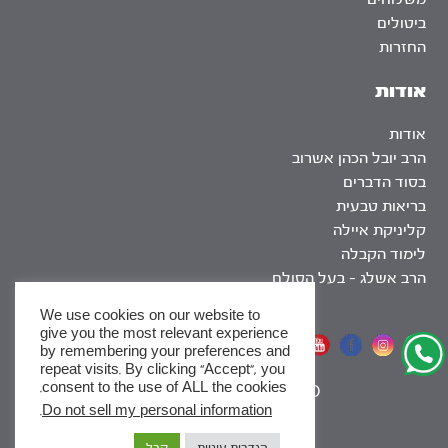
ביטולים
החזרות
אודות
אודות
הרב יובל הכהן אשרוב
בסוד הדברים
בריאות טבעית
קליניקת איילה
לימוד הקבלה
הרב אשלג – בעל הסולם
We use cookies on our website to
give you the most relevant experience
אתר שומר שבת
by remembering your preferences and
repeat visits. By clicking “Accept”, you
consent to the use of ALL the cookies.
|
SEO
.
Do not sell my personal information
x