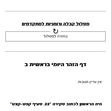
מסלול קבלה ורוחניות למתקדמים
בחזרה למסלול
דף הזהר היומי בראשית ב
אין עדיין תגובות.
היה הראשון לכתוב סקירה “22. סעיף קפט-קצט”