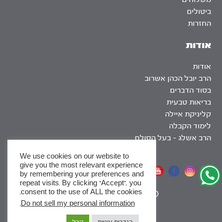
ביטולים
החזרות
אודות
אודות
הרב יובל הכהן אשרוב
בסוד הדברים
בריאות טבעית
קליניקת איילה
לימוד הקבלה
הרב אשלג – בעל הסולם
We use cookies on our website to
give you the most relevant experience
אתר שומר שבת
by remembering your preferences and
repeat visits. By clicking “Accept”, you
consent to the use of ALL the cookies.
|
SEO
.
Do not sell my personal information
x