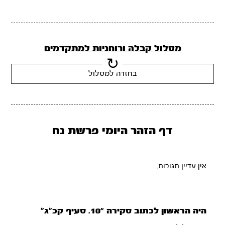
מסלול קבלה ורוחניות למתקדמים
בחזרה למסלול
דף הזהר היומי פרשת נח
אין עדיין תגובות.
היה הראשון לכתוב סקירה “10. סעיף קכ”ג”