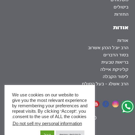
ביטולים
החזרות
אודות
אודות
הרב יובל הכהן אשרוב
בסוד הדברים
בריאות טבעית
קליניקת איילה
לימוד הקבלה
הרב אשלג – בעל הסולם
We use cookies on our website to
give you the most relevant experience
אתר שומר שבת
by remembering your preferences and
repeat visits. By clicking “Accept”, you
consent to the use of ALL the cookies.
|
SEO
.
Do not sell my personal information
x