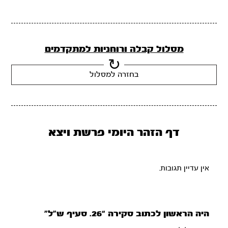
מסלול קבלה ורוחניות למתקדמים
בחזרה למסלול
דף הזהר היומי פרשת ויצא
אין עדיין תגובות.
היה הראשון לכתוב סקירה “26. סעיף ש”ל”