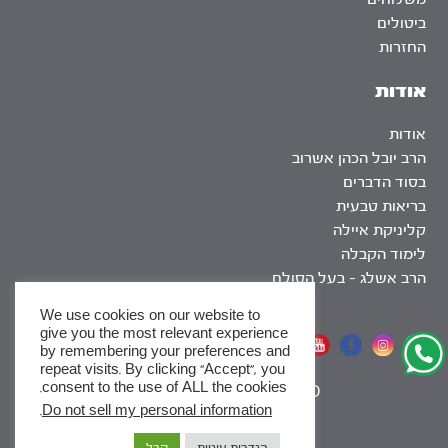
ביטולים
החזרות
אודות
אודות
הרב יובל הכהן אשרוב
בסוד הדברים
בריאות טבעית
קליניקת איילה
לימוד הקבלה
הרב אשלג – בעל הסולם
We use cookies on our website to
give you the most relevant experience
אתר שומר שבת
by remembering your preferences and
repeat visits. By clicking “Accept”, you
consent to the use of ALL the cookies.
|
SEO
.
Do not sell my personal information
x