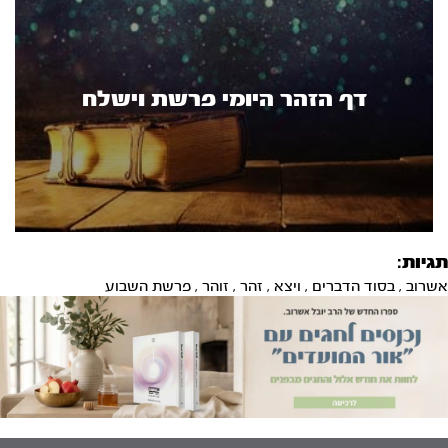
דף הזהר היומי פרשת וישלח
תגיות:
אשרוב
,
בסוד הדברים
,
ויצא
,
זהר
,
זוהר
,
פרשת השבוע