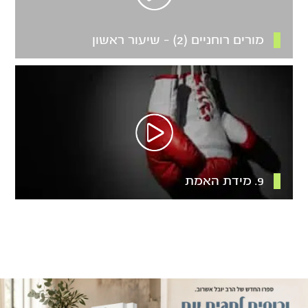
מורים רוחניים (2) – שיעור ראשון
9. מידת האמת