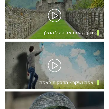
דרך האמת אל היכל המלך
אמת ושקר – הדבקות באמת