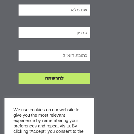
We use cookies on our website to
give you the most relevant
experience by remembering your
x
preferences and repeat visits. By
clicking “Accept”, you consent to the
לסדרות