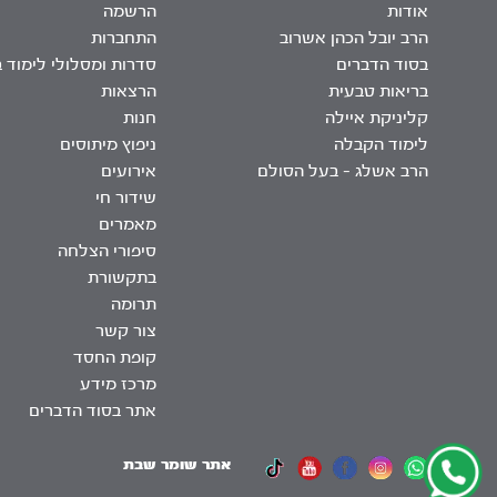
אודות
הרשמה
הרב יובל הכהן אשרוב
התחברות
בסוד הדברים
סדרות ומסלולי לימוד 
בריאות טבעית
הרצאות
קליניקת איילה
חנות
לימוד הקבלה
ניפוץ מיתוסים
הרב אשלג – בעל הסולם
אירועים
שידור חי
מאמרים
סיפורי הצלחה
בתקשורת
תרומה
צור קשר
קופת החסד
מרכז מידע
אתר בסוד הדברים
אתר שומר שבת