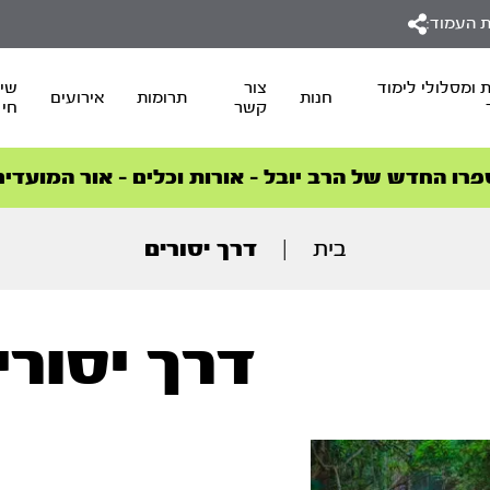
 העמוד:
 ומסלולי לימוד
צור
שיד
חנות
תרומות
אירועים
קשר
חי
סדרות הפודקאסטים
סדרות הפודקאסטים
הסדרה המובילה החודש – דרך המלך
הסדרה המובילה החודש – דרך המלך
הצטרפו למהפכת הבריאות הטבעית >
פרו החדש של הרב יובל – אורות וכלים – אור המועדים
בית
|
דרך יסורים
דרך יסורי