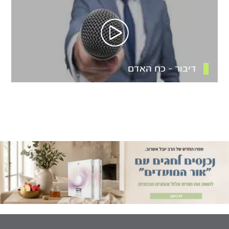
דיבור – כח האדם