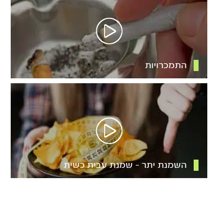
התמכרויות
השמנת יתר – שמנת עבית כשית