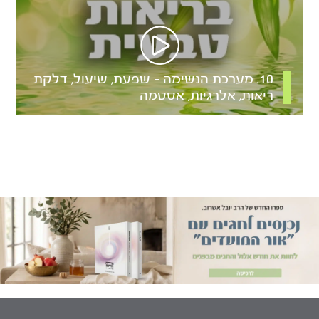
10. מערכת הנשימה – שפעת, שיעול, דלקת
ריאות, אלרגיות, אסטמה