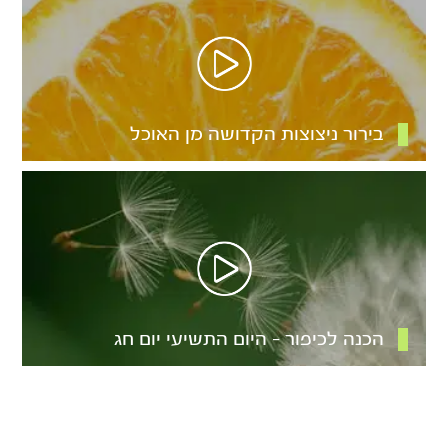
בירור ניצוצות הקדושה מן האוכל
הכנה לכיפור – היום התשיעי יום חג