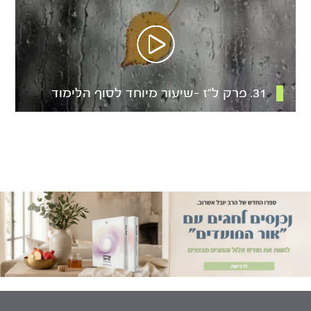
31. פרק ל”ז -שיעור מיוחד לסוף הלימוד