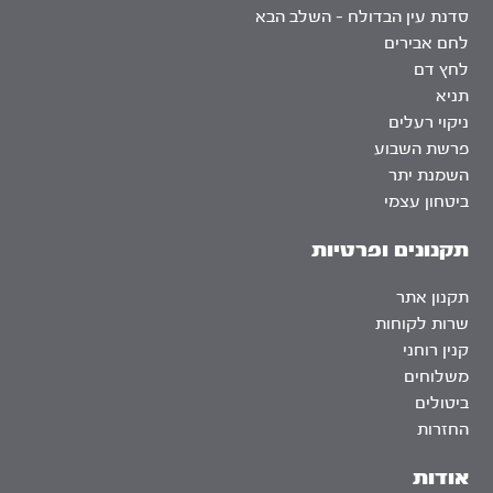
סדנת עין הבדולח – השלב הבא
לחם אבירים
לחץ דם
תניא
ניקוי רעלים
פרשת השבוע
השמנת יתר
ביטחון עצמי
תקנונים ופרטיות
תקנון אתר
שרות לקוחות
קנין רוחני
משלוחים
ביטולים
החזרות
אודות