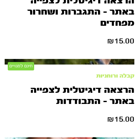
הרצאה דיגיטלית לצפייה
באתר – התגברות ושחרור
מפחדים
₪
15.00
חינם למנויים
קבלה ורוחניות
הרצאה דיגיטלית לצפייה
באתר – התבודדות
₪
15.00