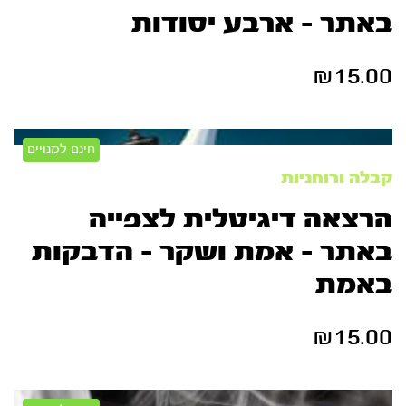
באתר – ארבע יסודות
₪
15.00
חינם למנויים
קבלה ורוחניות
הרצאה דיגיטלית לצפייה
באתר – אמת ושקר – הדבקות
באמת
₪
15.00