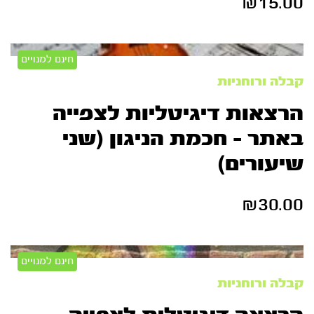
₪
15.00
חינם למנויים
קבלה ורוחניות
הרצאות דיגיטליות לצפייה
באתר – חכמת הניגון (שני
שיעורים)
₪
30.00
חינם למנויים
קבלה ורוחניות