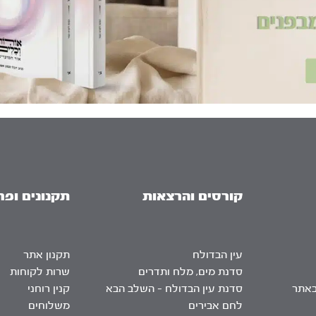
קורסים והרצאות
תקנונים ופר
עין הבדולח
תקנון אתר
סדנת מים, מלח ותדרים
שרות לקוחות
באתר
סדנת עין הבדולח – השלב הבא
קנין רוחני
לחם אבירים
משלוחים