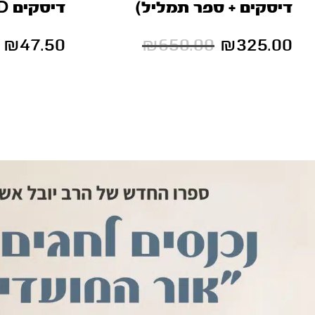
דיסקים + ספר תמליל)
דיסקים CD)
₪
47.50
₪
650.00
₪
325.00