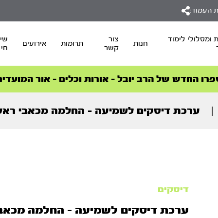
 העמוד:
 ומסלולי לימוד
צור
שיד
חנות
תרומות
אירועים
קשר
חי
סדרות הפודקאסטים
סדרות הפודקאסטים
הסדרה המובילה החודש – דרך המלך
הסדרה המובילה החודש – דרך המלך
הצטרפו למהפכת הבריאות הטבעית >
פרו החדש של הרב יובל – אורות וכלים – אור המועדים
|
ערכת דיסקים לשמיעה – החלמה מכאבי ראש ומיגרנות 
דיסקים
ערכת דיסקים לשמיעה – החלמה מכאב