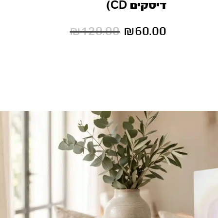
דיסקים CD)
₪
120.00
₪
60.00