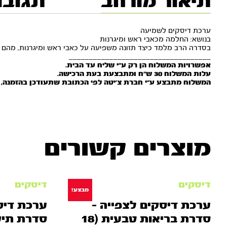
תיאור מורחב
תגובו
ערכת דיסקים לשמיעה
בנושא: החלמה מכאבי ראש ומיגרנות
בסדרה הרב מלמד כיצד תזונה משפיעה על כאבי ראש ומיגרנות, מהם חוקי 
___________________________________
אפשרויות המשלוח הן רק ע”י שליח עד הבית.
עלות המשלוח 30 ש”ח ומתבצעת בעת הרכישה.
המשלוח מתבצע ע”י חברת צ’יטה לפי הכתובת שתעודכן בהזמנה, וצפוי להגיע
מוצרים קשורים
דיסקים
דיסקים
מבצע!
ערכת דיסקים לצפייה –
ערכת דיס
סדרת בריאות טבעית (18