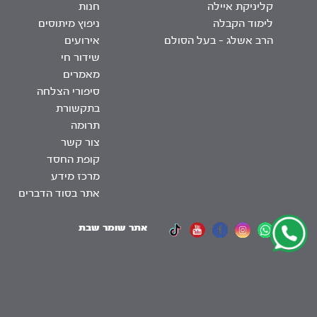
קליניקת איילה
חנות
לימוד הקבלה
ניפוץ מיתוסים
הרב אשלג – בעל הסולם
אירועים
שידור חי
מאמרים
סיפורי הצלחה
בתקשורת
תרומה
צור קשר
קופת החסד
מרכז מידע
אתר בסוד הדברים
אתר שומר שבת