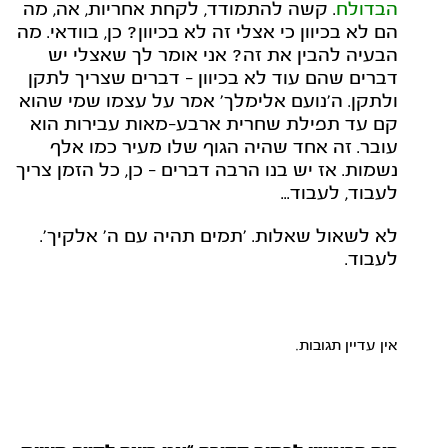
הבדולח
. קשה להתמודד, לקחת אחריות, אה, מה
הם לא בכיוון כי אצלי זה לא בכיוון? כן, בוודאי. מה
הבעיה להבין את זה? אני אומר לך שאצלי יש
דברים שהם עוד לא בכיוון – דברים שצריך לתקן
ולתקן. ה'נועם אלימלך' אמר על עצמו שמי שהוא
קם עד תפילת שחרית ארבע-מאות עבירות הוא
עובר. זה אחד שהיה הגוף שלו מעיר כמו אלף
נשמות. אז יש בנו הרבה דברים – כן, כל הזמן צריך
לעבוד, לעבוד...
לא לשאול שאלות. 'תמים תהיה עם ה' אלקיך'.
לעבוד.
אין עדיין תגובות.