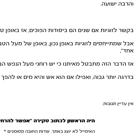
והרבה ישועה.
בקשר לזוגיות אם שנים הם ביסודות הפוכים, אז באופן ט
אבל שמתייחסים לזוגיות באופן נכון, באופן של מעל הט
אחד",
אז הדבר הזה מתבטל מאיתנו כי יש רוחני מעל הנפש הבהמ
בדרגה יותר גבוה, ואפילו אם הוא אש והיא מים או להפך ז
אין עדיין תגובות.
היה הראשון לכתוב סקירה “אפשר להרחיב
האימייל לא יוצג באתר.
שדות החובה מסומנים
*