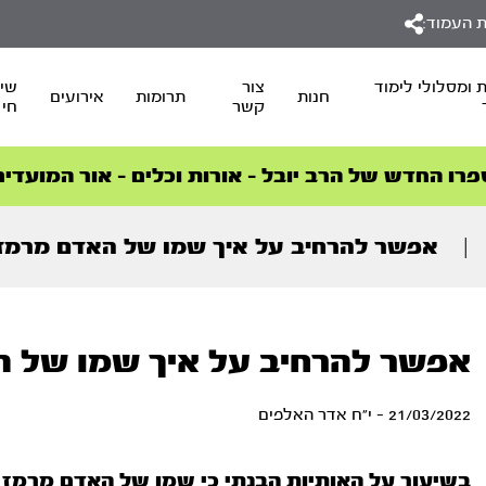
 העמוד:
 ומסלולי לימוד
צור
שיד
חנות
תרומות
אירועים
קשר
חי
סדרות הפודקאסטים
סדרות הפודקאסטים
הסדרה המובילה החודש – דרך המלך
הסדרה המובילה החודש – דרך המלך
הצטרפו למהפכת הבריאות הטבעית >
פרו החדש של הרב יובל – אורות וכלים – אור המועדים
|
אפשר להרחיב על איך שמו של האדם מרמז 
אפשר להרחיב על איך שמו של ה
21/03/2022 - י"ח אדר האלפים
בשיעור על האותיות הבנתי כי שמו של האדם מרמז על 