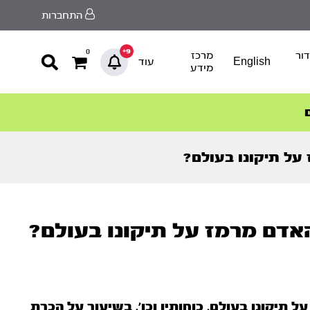
התחברות
9+
0
ור
מרכז
English
עוד
מידע
על תיקונו בעולם?
אדם מרמז על תיקונו בעולם?
תיקונו בעולם, כוחותיו וכו'. בשיעור על הכרת