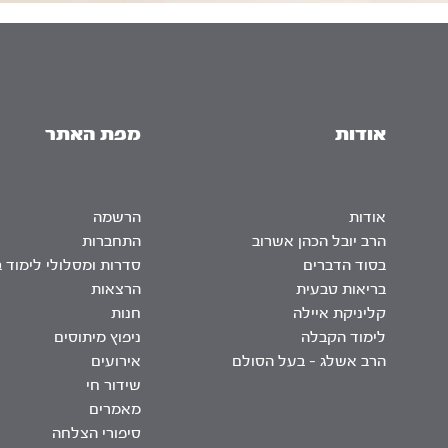
אודות
מפת האתר
אודות
הרשמה
הרב יובל הכהן אשרוב
התחברות
בסוד הדברים
סדרות ומסלולי לימוד 
בריאות טבעית
הרצאות
קליניקת איילה
חנות
לימוד הקבלה
ניפוץ מיתוסים
הרב אשלג – בעל הסולם
אירועים
שידור חי
מאמרים
סיפורי הצלחה