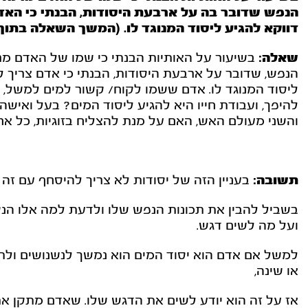
הנפש שדובר בה על ארבעת היסודות, הבנתי כי האדם 
דווקא להגיע ליסוד המנוגד לו. (המשך השאלה בתו
שאלה:
בשיעור על האותיות הבנתי כי שמו של האדם מרמז
הנפש, שדובר על ארבעת היסודות, הבנתי כי אדם צריך לזה
ליסוד המנוגד לו. אדם ששמו לקוח/ קשור למים למשל, 
להיפך, ועבודת חייו היא להגיע ליסוד המים? בעל ואישה
והשני מעולם האש, האם על מנת להצליח בזוגיות, כל אח
תשובה:
בעניין הזה של יסודות לא צריך להיסחף עם זה י
בשביל להבין את תכונות הנפש שלו ולדעת למה אלו הנטי
ועל מה לשים דגש.
למשל אם אדם הוא יסוד המים הוא נמשך לנשנושים ולתענ
או שינה,
אז על זה הוא יודע לשים את הדגש שלו. שאדם מתקן את