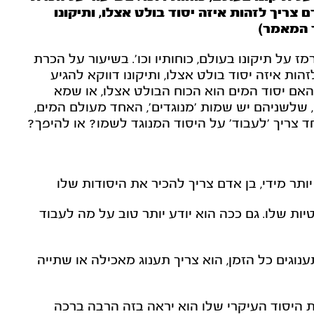
צריך לזהות איזה יסוד בולט אצלו, ותיקונו
ך המאמר)
 על תיקונו בעולם, כוחותיו וכו'. בשיעור על הכרת
ות איזה יסוד בולט אצלו, ותיקונו דווקא להגיע
האם יסוד המים הוא הכוח הבולט אצלו, או שמא
, שלשניהם יש שמות 'מנוגדים', האחד מעולם המים,
ד צריך 'לעבוד' על היסוד המנוגד לשמו? או להיפך?
ותר מידי, בן אדם צריך להכיר את היסודות שלו
ות שלו. גם ככה הוא יודע יותר טוב על מה לעבוד
וגים כל הזמן, הוא צריך תענוג מאכילה או שתייה
 היסוד העיקרי שלו הוא יראה בזה הרבה ברכה