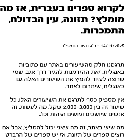
לקרוא ספרים בעברית, אז מה
מומלץ? תזונה, עין הבדולח,
התמכרות.
14/11/2025 - כ"ג חשון התשפ"ו
תרגמנו חלק מהשיעורים באתר עם כתוביות
באנגלית. זאת ההזדמנות להגיד דרך אגב, שמי
שרוצה לעזור להפיץ את השיעורים האלה גם
באנגלית, שיתרום לאתר.
אין מספיק כסף לתרגם את השיעורים האלו, כל
שיעור זה בין 2,000-3,000 שקל. מה לעשות, זה
אנשים שיושבים ועושים הגהות וכו'..
מה שיש באתר, זה מה שאני יכול להמליץ, אבל אם
רוצים ספרים של תזונה, אז יש ספרים של הרברט