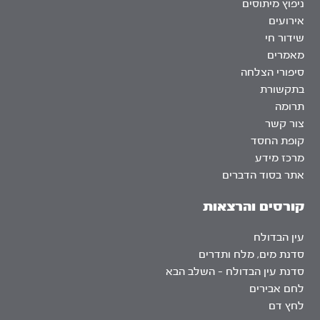
ניפוץ מיתוסים
אירועים
שידור חי
מאמרים
סיפורי הצלחה
בתקשורת
תרומה
צור קשר
קופת החסד
מרכז מידע
אתר בסוד הדברים
קורסים והרצאות
עין הבדולח
סדנת מים, מלח ותדרים
סדנת עין הבדולח – השלב הבא
לחם אבירים
לחץ דם