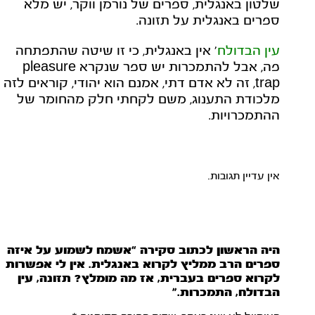
שלטון באנגלית, ספרים של נורמן ווקר, יש מלא
ספרים באנגלית על תזונה.
עין הבדולח
' אין באנגלית, כי זו שיטה שהתפתחה
פה, אבל להתמכרות יש ספר שנקרא pleasure
trap, זה לא אדם דתי, אמנם הוא יהודי, קוראים לזה
מלכודת התענוג, משם לקחתי חלק מהחומר של
ההתמכרויות.
אין עדיין תגובות.
היה הראשון לכתוב סקירה “אשמח לשמוע על איזה
ספרים הרב ממליץ לקרוא באנגלית. אין לי אפשרות
לקרוא ספרים בעברית, אז מה מומלץ? תזונה, עין
הבדולח, התמכרות.”