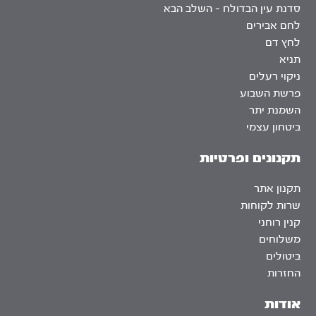
סדנת עין הבדולח – השלב הבא
לחם אבירים
לחץ דם
תניא
ניקוי רעלים
פרשת השבוע
השמנת יתר
ביטחון עצמי
תקנונים ופרטיות
תקנון אתר
שרות לקוחות
קנין רוחני
משלוחים
ביטולים
החזרות
אודות