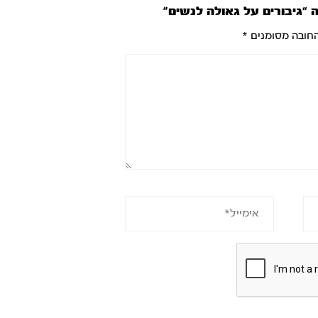
 “גיבורים על גאולה לנשים”
חובה מסומנים
*