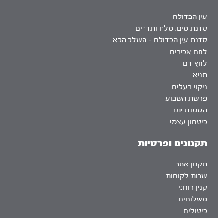
עין הבדולח
סדנת מים, מלח ותדרים
סדנת עין הבדולח – השלב הבא
לחם אבירים
לחץ דם
תניא
ניקוי רעלים
פרשת השבוע
השמנת יתר
ביטחון עצמי
תקנונים ופרטיות
תקנון אתר
שרות לקוחות
קנין רוחני
משלוחים
ביטולים