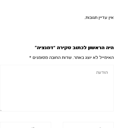
אין עדיין תגובות.
היה הראשון לכתוב סקירה “דמנציה”
האימייל לא יוצג באתר.
שדות החובה מסומנים
*