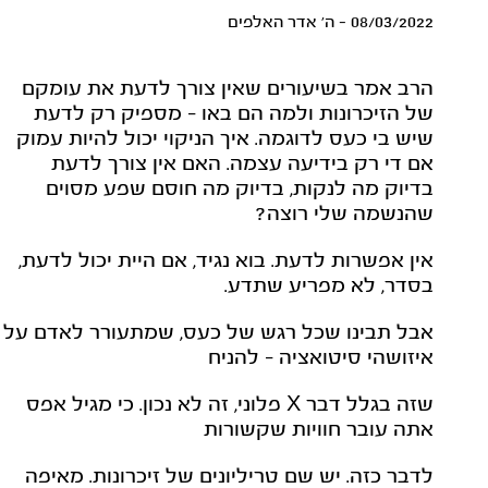
08/03/2022 - ה' אדר האלפים
הרב אמר בשיעורים שאין צורך לדעת את עומקם
של הזיכרונות ולמה הם באו – מספיק רק לדעת
שיש בי כעס לדוגמה. איך הניקוי יכול להיות עמוק
אם די רק בידיעה עצמה. האם אין צורך לדעת
בדיוק מה לנקות, בדיוק מה חוסם שפע מסוים
שהנשמה שלי רוצה?
אין אפשרות לדעת. בוא נגיד, אם היית יכול לדעת,
בסדר, לא מפריע שתדע.
אבל תבינו שכל רגש של כעס, שמתעורר לאדם על
איזושהי סיטואציה – להניח
שזה בגלל דבר X פלוני, זה לא נכון. כי מגיל אפס
אתה עובר חוויות שקשורות
לדבר כזה. יש שם טריליונים של זיכרונות. מאיפה