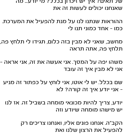
של תאים? איך יש זיכרון בכלל? מי יודע... מה
שאנחנו יכולים לעשות זה את
ההוראות שנתנו לנו על מנת להפעיל את המערכת.
כמו – אחד כמוני תנו לי
מחשב, שאני לא מבין בזה כלום, תגידו לי תלחץ פה,
תלחץ פה, אתה תראה
משהו יפה על המסך. אני אעשה את זה, אני אראה –
אני לא מבין איך זה עובד
שם בכלל. יש לי אוטו, אני לוחץ על כפתור זה מניע
– אני יודע איך זה קורה? לא
יודע, צריך להיות מכונאי מומחה בשביל זה. אז לנו
יש מישהו מומחה שיודע וזה
הקב"ה. אנחנו פונים אליו, ואנחנו צריכים רק
להפעיל את הרצון שלנו ואת