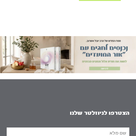
הצטרפו לניוזלטר שלנו