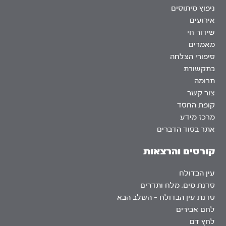
ניפוץ מיתוסים
אירועים
שידור חי
מאמרים
סיפורי הצלחה
בתקשורת
תרומה
צור קשר
קופת החסד
מרכז מידע
אתר בסוד הדברים
קורסים והרצאות
עין הבדולח
סדנת מים, מלח ותדרים
סדנת עין הבדולח – השלב הבא
לחם אבירים
לחץ דם