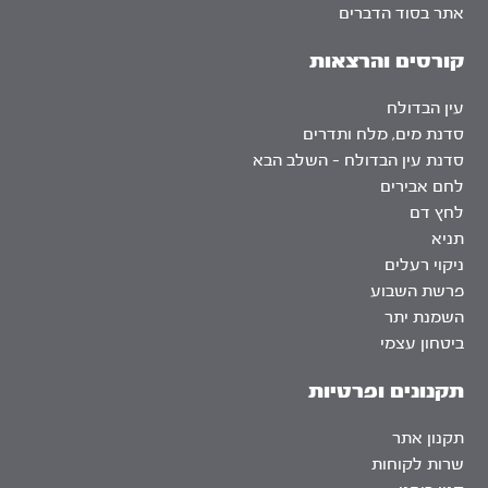
אתר בסוד הדברים
קורסים והרצאות
עין הבדולח
סדנת מים, מלח ותדרים
סדנת עין הבדולח – השלב הבא
לחם אבירים
לחץ דם
תניא
ניקוי רעלים
פרשת השבוע
השמנת יתר
ביטחון עצמי
תקנונים ופרטיות
תקנון אתר
שרות לקוחות