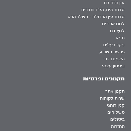
עין הבדולח
סדנת מים, מלח ותדרים
סדנת עין הבדולח – השלב הבא
לחם אבירים
לחץ דם
תניא
ניקוי רעלים
פרשת השבוע
השמנת יתר
ביטחון עצמי
תקנונים ופרטיות
תקנון אתר
שרות לקוחות
קנין רוחני
משלוחים
ביטולים
החזרות