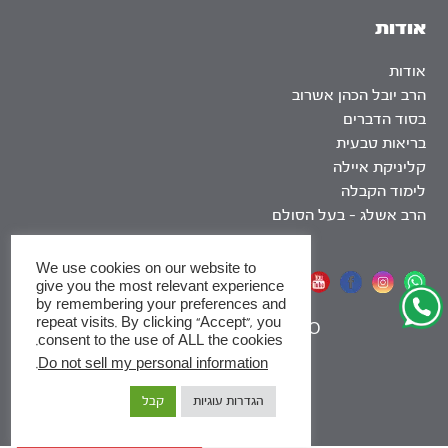
אודות
אודות
הרב יובל הכהן אשרוב
בסוד הדברים
בריאות טבעית
קליניקת איילה
לימוד הקבלה
הרב אשלג – בעל הסולם
We use cookies on our website to
אתר שומר שבת
give you the most relevant experience
by remembering your preferences and
repeat visits. By clicking “Accept”, you
|
SEO
consent to the use of ALL the cookies.
.
Do not sell my personal information
x
הגדרות עוגיות
קבל
לסדרות
ומסלולי לימוד באתר