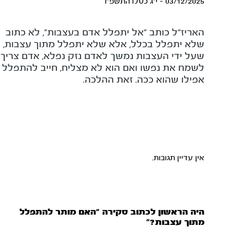
03/12/2025 - י"ג כסלו התשפ"ו
האריז"ל כותב "אל יתפלל אדם בעצבות", לא כתוב
שלא יתפלל בכלל, אלא שלא יתפלל מתוך עצבות,
שעל ידי העצבות נמשך לאדם נזק נפלא, אדם צריך
לשמח את נפשו ואם הוא לא מצליח, חייב להתפלל
אפילו שהוא ככה. זאת ההלכה.
אין עדיין תגובות.
היה הראשון לכתוב סקירה “האם מותר להתפלל
מתוך עצבות?”