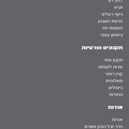
לחץ דם
תניא
ניקוי רעלים
פרשת השבוע
השמנת יתר
ביטחון עצמי
תקנונים ופרטיות
תקנון אתר
שרות לקוחות
קנין רוחני
משלוחים
ביטולים
החזרות
אודות
אודות
הרב יובל הכהן אשרוב