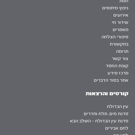
חנות
ניפוץ מיתוסים
אירועים
שידור חי
מאמרים
סיפורי הצלחה
בתקשורת
תרומה
צור קשר
קופת החסד
מרכז מידע
אתר בסוד הדברים
קורסים והרצאות
עין הבדולח
סדנת מים, מלח ותדרים
סדנת עין הבדולח – השלב הבא
לחם אבירים