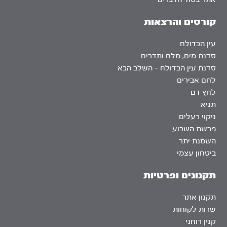
קורסים והרצאות
עין הבדולח
סדנת מים, מלח ותדרים
סדנת עין הבדולח – השלב הבא
לחם אבירים
לחץ דם
תניא
ניקוי רעלים
פרשת השבוע
השמנת יתר
ביטחון עצמי
תקנונים ופרטיות
תקנון אתר
שרות לקוחות
קנין רוחני