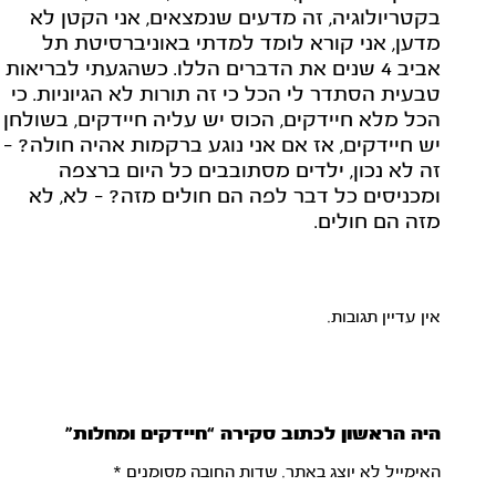
בקטריולוגיה, זה מדעים שנמצאים, אני הקטן לא
מדען, אני קורא לומד למדתי באוניברסיטת תל
אביב 4 שנים את הדברים הללו. כשהגעתי לבריאות
טבעית הסתדר לי הכל כי זה תורות לא הגיוניות. כי
הכל מלא חיידקים, הכוס יש עליה חיידקים, בשולחן
יש חיידקים, אז אם אני נוגע ברקמות אהיה חולה? -
זה לא נכון, ילדים מסתובבים כל היום ברצפה
ומכניסים כל דבר לפה הם חולים מזה? - לא, לא
מזה הם חולים.
אין עדיין תגובות.
היה הראשון לכתוב סקירה “חיידקים ומחלות”
האימייל לא יוצג באתר.
שדות החובה מסומנים
*