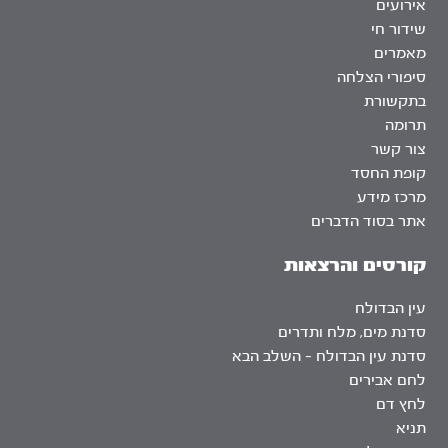
אירועים
שידור חי
מאמרים
סיפורי הצלחה
בתקשורת
תרומה
צור קשר
קופת החסד
מרכז מידע
אתר בסוד הדברים
קורסים והרצאות
עין הבדולח
סדנת מים, מלח ותדרים
סדנת עין הבדולח – השלב הבא
לחם אבירים
לחץ דם
תניא