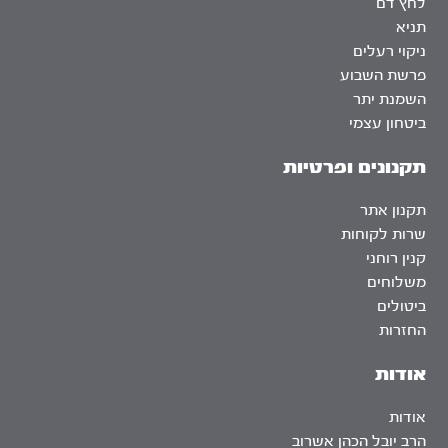
לחץ דם
תניא
ניקוי רעלים
פרשת השבוע
השמנת יתר
ביטחון עצמי
תקנונים ופרטיות
תקנון אתר
שרות לקוחות
קנין רוחני
משלוחים
ביטולים
החזרות
אודות
אודות
הרב יובל הכהן אשרוב