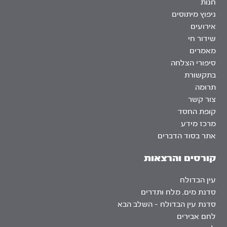
חנות
ניפוץ מיתוסים
אירועים
שידור חי
מאמרים
סיפורי הצלחה
בתקשורת
תרומה
צור קשר
קופת החסד
מרכז מידע
אתר בסוד הדברים
קורסים והרצאות
עין הבדולח
סדנת מים, מלח ותדרים
סדנת עין הבדולח – השלב הבא
לחם אבירים