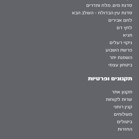
סדנת מים, מלח ותדרים
סדנת עין הבדולח – השלב הבא
לחם אבירים
לחץ דם
תניא
ניקוי רעלים
פרשת השבוע
השמנת יתר
ביטחון עצמי
תקנונים ופרטיות
תקנון אתר
שרות לקוחות
קנין רוחני
משלוחים
ביטולים
החזרות