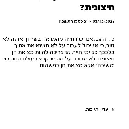
חיצונית?
03/12/2025 - י"ג כסלו התשפ"ו
כן, זה גם. אם יש דחייה מהמראה בשידוך אז זה לא
טוב, כי אז יכול לעבור על לא תשנא את אחיך
בלבבך כל ימי חייך, אז צריכה להיות מציאת חן
חיצונית. לא מדובר על מה שנקרא בעולם החופשי
'משיכה', אלא מציאת חן בפשטות.
אין עדיין תגובות.