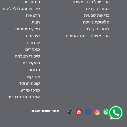
הרב יובל הכהן אשרוב
התחברות
בסוד הדברים
סדרות ומסלולי לימוד 
בריאות טבעית
הרצאות
קליניקת איילה
חנות
לימוד הקבלה
ניפוץ מיתוסים
הרב אשלג – בעל הסולם
אירועים
שידור חי
מאמרים
סיפורי הצלחה
בתקשורת
תרומה
צור קשר
קופת החסד
מרכז מידע
אתר בסוד הדברים
אתר שומר שבת