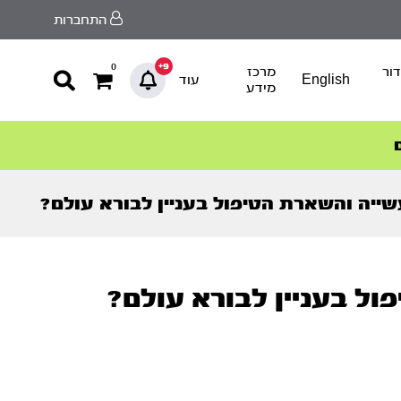
התחברות
9+
0
ור
מרכז
English
עוד
מידע
שייה והשארת הטיפול בעניין לבורא עולם?
ול בעניין לבורא עולם?