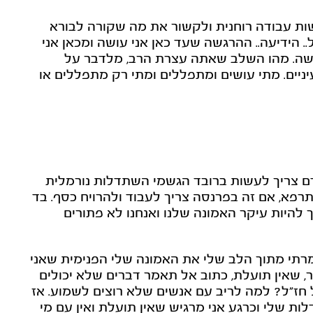
ת עבודה רוחנית ולקשור את מה שקורה לבורא
 הידיעה.. ההרגשה שעד כאן אני עושה ומכאן אני
ושה. מהו השלב שאתה עצרת הרב, מלדבר על
יניים. מתי עושים ומתפללים ומתי רק מתפללים או
ם צריך לעשות ברובד הגשמי השתדלות נורמלית
רפא, אם זה בפרנסה צריך לעבוד ולהרויח כסף. בד
 להיות עיקר האמונה שלנו ואנחנו לא פתורים
רתי מתוך הלב שלי את האמונה שלי הפנימית שאני
ר, שאין תועלת, כתוב אל תאמר דברים שלא יכולים
ז"ל? למה לריב עם אנשים שלא רוצים לשמוע. אז
ת שלי וכרגע אני מרגיש שאין תועלת ואין עם מי