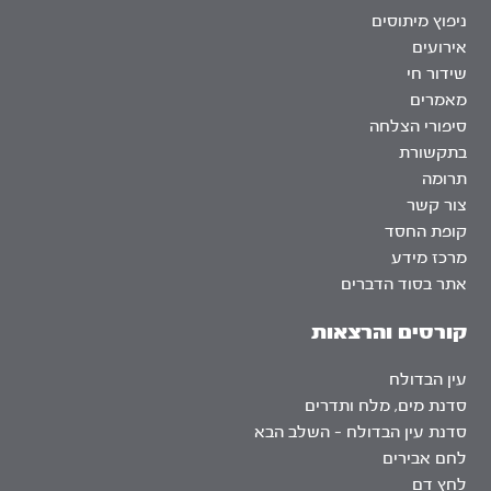
ניפוץ מיתוסים
אירועים
שידור חי
מאמרים
סיפורי הצלחה
בתקשורת
תרומה
צור קשר
קופת החסד
מרכז מידע
אתר בסוד הדברים
קורסים והרצאות
עין הבדולח
סדנת מים, מלח ותדרים
סדנת עין הבדולח – השלב הבא
לחם אבירים
לחץ דם