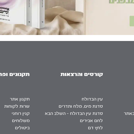
קורסים והרצאות
תקנונים ופר
עין הבדולח
תקנון אתר
סדנת מים, מלח ותדרים
שרות לקוחות
באתר
סדנת עין הבדולח – השלב הבא
קנין רוחני
לחם אבירים
משלוחים
לחץ דם
ביטולים