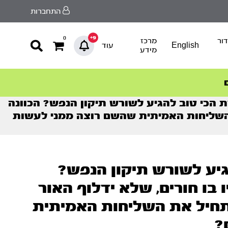
התחברות
9+
0
ור
מרכז
English
עוד
מידע
הכי טוב להגיע לשורש תיקון הנפש? הכוונה
ת השליחות האמיתית שהשם רוצה ממני לעשות
יע לשורש תיקון הנפש?
 בו חורים, שלא ידלוף האור
תחיל את השליחות האמיתית
?