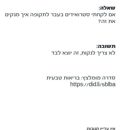
שאלה:
אם לקחתי סטרואידים בעבר לתקופה איך מנקים
את זה?
תשובה:
לא צריך לנקות, זה יוצא לבד
סדרה מומלצץ: בריאות טבעית
https://did.li/5blba
אין עדיין תגובות.