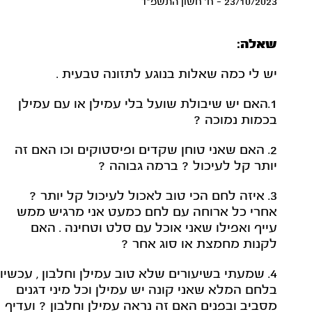
23/10/2023 - ח' חשון התשפ"ד
שאלה:
יש לי כמה שאלות בנוגע לתזונה טבעית .
1.האם יש שיבולת שועל בלי עמילן או עם עמילן
בכמות נמוכה ?
2. האם שאני טוחן שקדים ופיסטוקים וכו האם זה
יותר קל לעיכול ? ברמה גבוהה ?
3. איזה לחם הכי טוב לאכול לעיכול קל יותר ?
אחרי כל ארוחה עם לחם כמעט אני מרגיש ממש
עייף ואפילו שאני אוכל עם סלט וטחינה . האם
לקנות מחמצת או סוג אחר ?
4. שמעתי בשיעורים שלא טוב עמילן וחלבון , עכשיו
בלחם המלא שאני קונה יש עמילן וכל מיני דגנים
מסביב ובפנים האם זה נראה עמילן וחלבון ? ועדיף