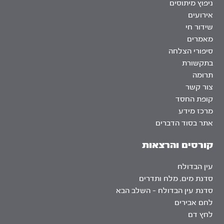
ניפוץ מיתוסים
אירועים
שידור חי
מאמרים
סיפורי הצלחה
בתקשורת
תרומה
צור קשר
קופת החסד
מרכז מידע
אתר בסוד הדברים
קורסים והרצאות
עין הבדולח
סדנת מים, מלח ותדרים
סדנת עין הבדולח – השלב הבא
לחם אבירים
לחץ דם