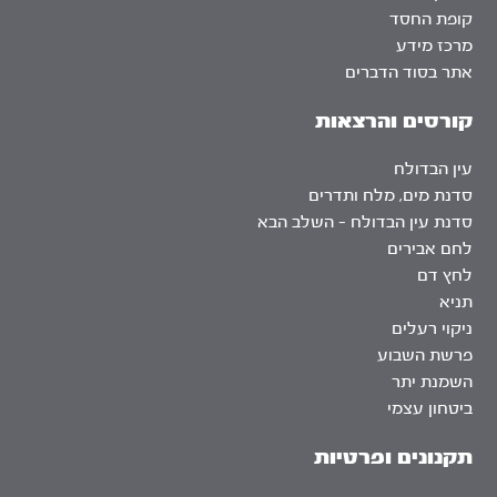
קופת החסד
מרכז מידע
אתר בסוד הדברים
קורסים והרצאות
עין הבדולח
סדנת מים, מלח ותדרים
סדנת עין הבדולח – השלב הבא
לחם אבירים
לחץ דם
תניא
ניקוי רעלים
פרשת השבוע
השמנת יתר
ביטחון עצמי
תקנונים ופרטיות