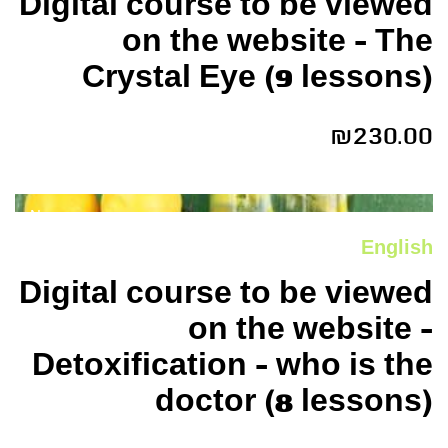
Digital course to be viewed
on the website – The
Crystal Eye (9 lessons)
₪
230.00
New
English
Digital course to be viewed
on the website –
Detoxification – who is the
doctor (8 lessons)