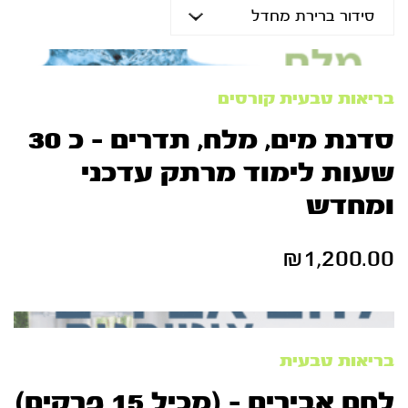
בריאות טבעית
קורסים
סדנת מים, מלח, תדרים – כ 30
שעות לימוד מרתק עדכני
ומחדש
₪
1,200.00
בריאות טבעית
לחם אבירים – (מכיל 15 פרקים)