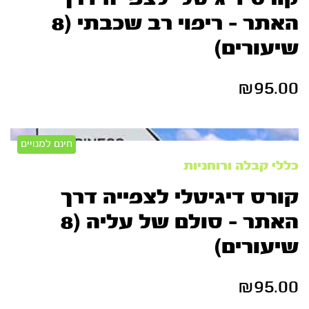
האתר – ריפוי רב שכבתי (8
שיעורים)
₪
95.00
חינם למנויים
כללי
קבלה ורוחניות
קורס דיגיטלי לצפייה דרך
האתר – סולם של עליה (8
שיעורים)
₪
95.00