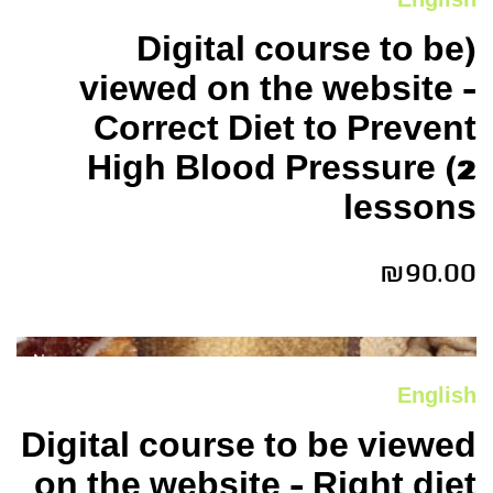
English
(Digital course to be
viewed on the website –
Correct Diet to Prevent
High Blood Pressure (2
lessons
₪
90.00
New
English
Digital course to be viewed
on the website – Right diet