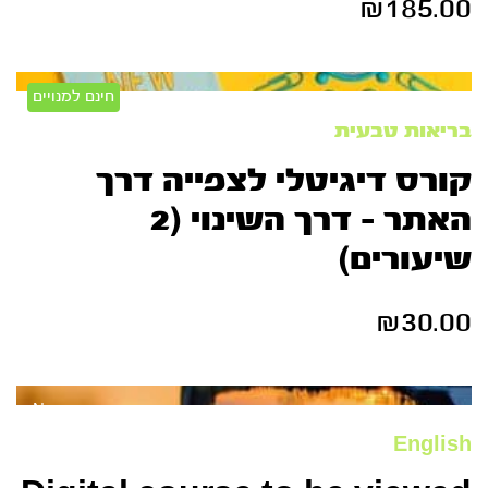
₪
185.00
חינם למנויים
בריאות טבעית
קורס דיגיטלי לצפייה דרך
האתר – דרך השינוי (2
שיעורים)
₪
30.00
New
English