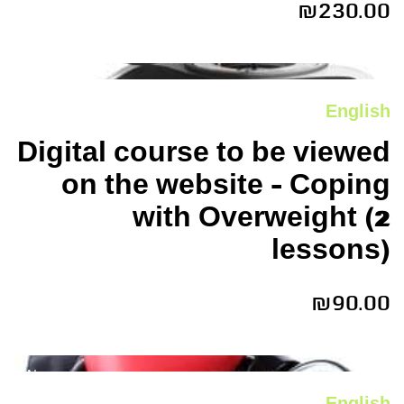
₪
230.00
New
English
Digital course to be viewed
on the website – Coping
with Overweight (2
lessons)
₪
90.00
New