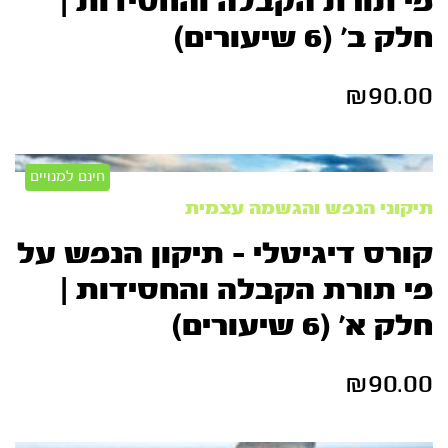
פי תורת הקבלה והחסידות |
חלק ב’ (6 שיעורים)
₪
90.00
חינם למנויים
תיקוני הנפש והגשמה עצמית
קורס דיגיטלי – תיקון הנפש על
פי תורת הקבלה והחסידות |
חלק א’ (6 שיעורים)
₪
90.00