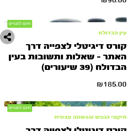
חינם למנויים
עין הבדולח
קורס דיגיטלי לצפייה דרך
האתר – שאלות ותשובות בעין
הבדולח (39 שיעורים)
₪
185.00
חינם למנויים
תיקוני הנפש והגשמה עצמית
קורס דיגיטלי לצפייה דרך