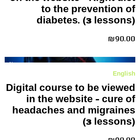
to the prevention of
diabetes. (3 lessons)
₪
90.00
New
English
Digital course to be viewed
in the website – cure of
headaches and migraines
(3 lessons)
₪
90.00