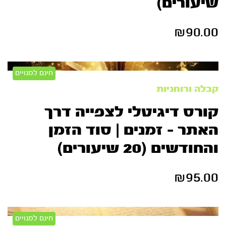
שיעורים)
₪
90.00
חינם למנויים
קבלה ורוחניות
קורס דיגיטלי לצפייה דרך
האתר – זמנים | סוד הזמן
והחודשים (20 שיעורים)
₪
95.00
חינם למנויים