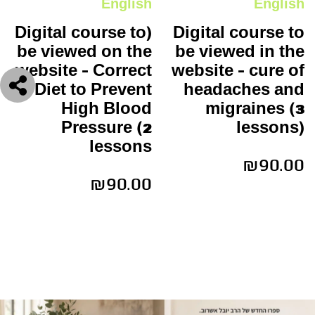
English
English
(Digital course to
Digital course to
be viewed on the
be viewed in the
website – Correct
website – cure of
Diet to Prevent
headaches and
High Blood
migraines (3
Pressure (2
lessons)
lessons
₪
90.00
₪
90.00