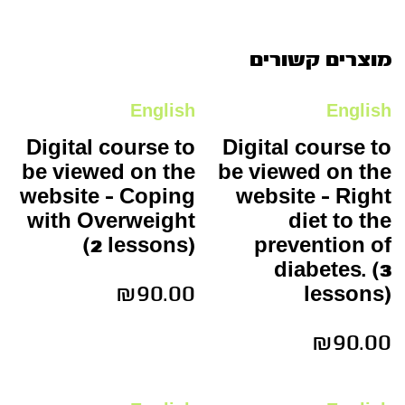
מוצרים קשורים
English
English
Digital course to
Digital course to
be viewed on the
be viewed on the
website – Coping
website – Right
with Overweight
diet to the
(2 lessons)
prevention of
diabetes. (3
₪
90.00
lessons)
₪
90.00