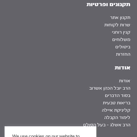
תקנונים ופרטיות
תקנון אתר
שרות לקוחות
קנין רוחני
משלוחים
ביטולים
החזרות
אודות
אודות
הרב יובל הכהן אשרוב
בסוד הדברים
בריאות טבעית
קליניקת איילה
לימוד הקבלה
הרב אשלג – בעל הסולם
We use cookies on our website to